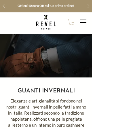
Ottieni 10 euro Off sul tuo primo ordine!
GUANTI INVERNALI
Eleganza e artigianalità si fondono nei
nostri guanti invernali in pelle fatti a mano
in Italia. Realizzati secondo la tradizione
napoletana, offrono una pelle pregiata
all'esterno e un interno in puro cashmere