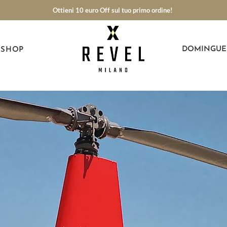
Ottieni 10 euro Off sul tuo primo ordine!
DOMINGUE
SHOP