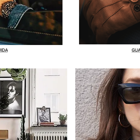
UIDA
GUA