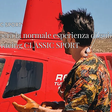
IC SPORT
ra la normale esperienza di guid
ti racing CLASSIC SPORT