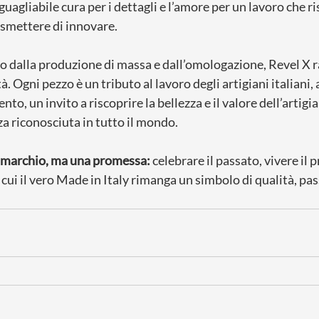
uagliabile cura per i dettagli e l’amore per un lavoro che ri
 smettere di innovare.
 dalla produzione di massa e dall’omologazione, Revel X 
. Ogni pezzo è un tributo al lavoro degli artigiani italiani, a
ento, un invito a riscoprire la bellezza e il valore dell’artigi
nza riconosciuta in tutto il mondo.
n marchio, ma una promessa:
 celebrare il passato, vivere il 
 cui il vero Made in Italy rimanga un simbolo di qualità, pass