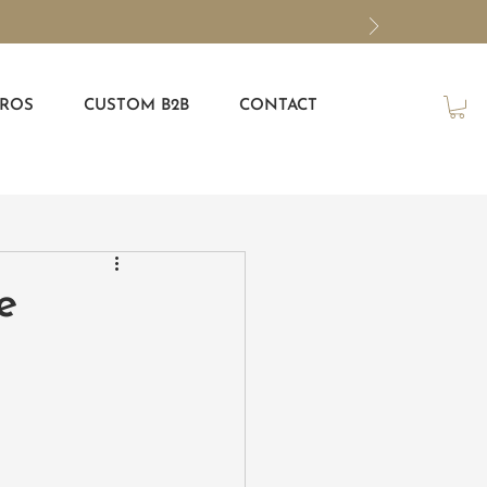
ROS
CUSTOM B2B
CONTACT
e