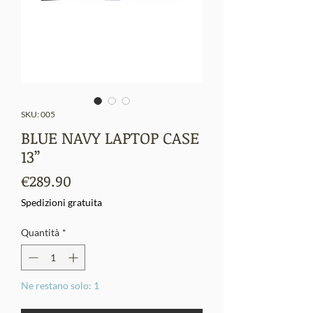
SKU: 005
BLUE NAVY LAPTOP CASE
13’’
Prezzo
€289.90
Spedizioni gratuita
Quantità
*
Ne restano solo: 1