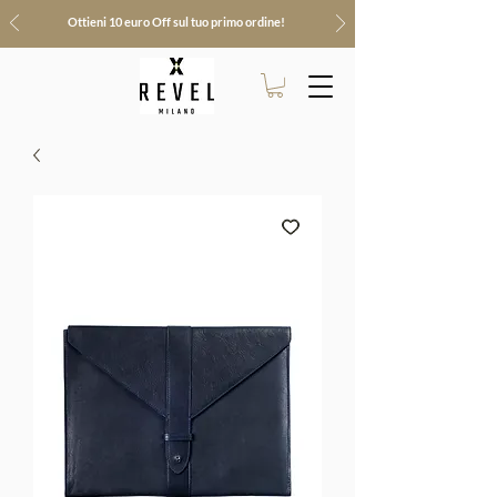
Ottieni 10 euro Off sul tuo primo ordine!