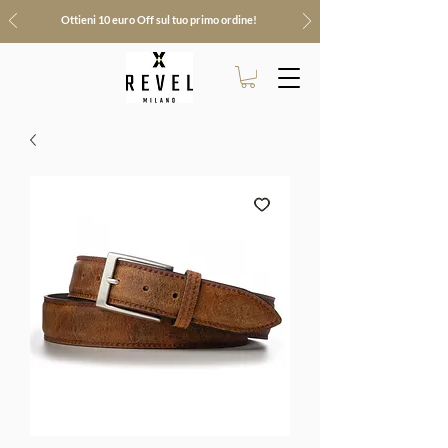
Ottieni 10 euro Off sul tuo primo ordine!