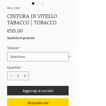
SKU: 1167
CINTURA DI VITELLO
TABACCO | TOBACCO
Prezzo
€115.00
Spedizioni gratuita
TAGLIA
*
Quantità
*
Aggiungi al carrello
Acquista ora