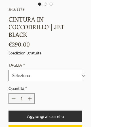
SKU: 1176
CINTURA IN
COCCODRILLO | JET
BLACK
Prezzo
€290.00
Spedizioni gratuita
TAGLIA
*
Quantità
*
Aggiungi al carrello