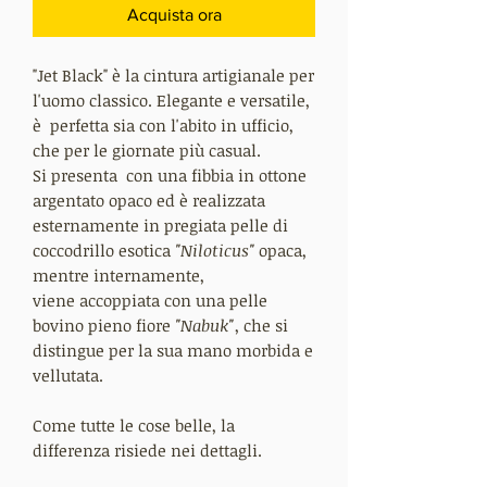
Acquista ora
"Jet Black"
è la cintura artigianale per
l'uomo classico. Elegante e versatile,
è perfetta sia con l'abito in ufficio,
che per le giornate più casual.
Si presenta con una fibbia in ottone
argentato opaco ed è realizzata
esternamente in pregiata pelle di
coccodrillo esotica
"Niloticus"
opaca,
mentre internamente,
viene accoppiata con una pelle
bovino pieno fiore
"Nabuk"
, che si
distingue per la sua mano morbida e
vellutata.
Come tutte le cose belle, la
differenza risiede nei dettagli.