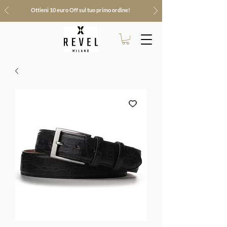
Ottieni 10 euro Off sul tuo primo ordine!