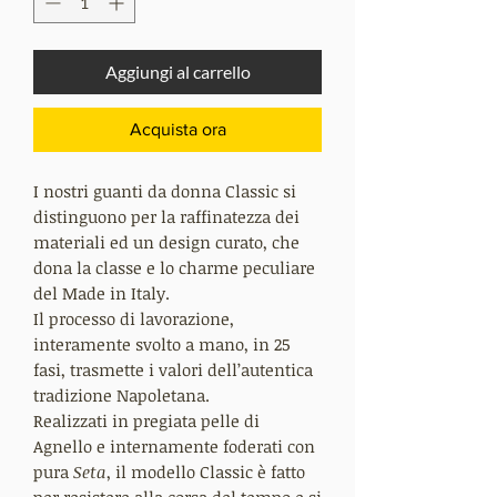
Aggiungi al carrello
Acquista ora
I nostri guanti da donna Classic si
distinguono per la raffinatezza dei
materiali ed un design curato, che
dona la classe e lo charme peculiare
del Made in Italy.
Il processo di lavorazione,
interamente svolto a mano, in 25
fasi, trasmette i valori dell’autentica
tradizione Napoletana.
Realizzati in pregiata pelle di
Agnello e internamente foderati con
pura
Seta
, il modello Classic è fatto
per resistere alla corsa del tempo e si