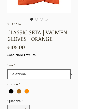
SKU: 1126
CLASSIC SETA | WOMEN
GLOVES | ORANGE
Prezzo
€105.00
Spedizioni gratuita
Size
*
Colore
*
Quantità
*