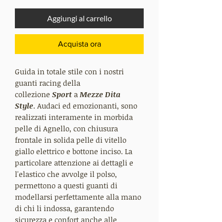
Aggiungi al carrello
Acquista ora
Guida in totale stile con i nostri
guanti racing della
collezione
Sport
a
Mezze Dita
Style
. Audaci ed emozionanti, sono
realizzati interamente in morbida
pelle di Agnello, con chiusura
frontale in solida pelle di vitello
giallo elettrico e bottone inciso. La
particolare attenzione ai dettagli e
l'elastico che avvolge il polso,
permettono a questi guanti di
modellarsi perfettamente alla mano
di chi li indossa, garantendo
sicurezza e confort anche alle