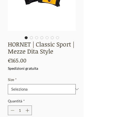
HORNET | Classic Sport |
Mezze Dita Style
Prezzo
€165.00
Spedizioni gratuita
Size
*
Quantità
*