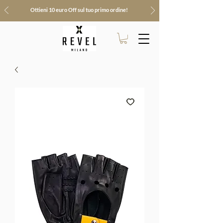
Ottieni 10 euro Off sul tuo primo ordine!