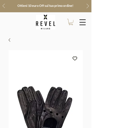
Ottieni 10 euro Off sul tuo primo ordine!