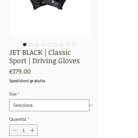
JET BLACK | Classic
Sport | Driving Gloves
Prezzo
€179.00
Spedizioni gratuita
Size
*
Quantità
*