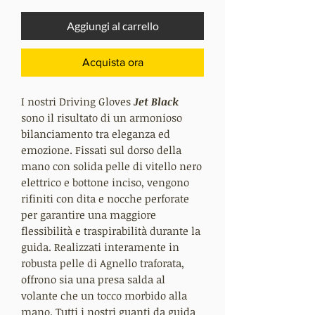
Aggiungi al carrello
Acquista ora
I nostri Driving Gloves
Jet Black
sono il risultato di un armonioso
bilanciamento tra eleganza ed
emozione. Fissati sul dorso della
mano con solida pelle di vitello nero
elettrico e bottone inciso, vengono
rifiniti con dita e nocche perforate
per garantire una maggiore
flessibilità e traspirabilità durante la
guida. Realizzati interamente in
robusta pelle di Agnello traforata,
offrono sia una presa salda al
volante che un tocco morbido alla
mano. Tutti i nostri guanti da guida