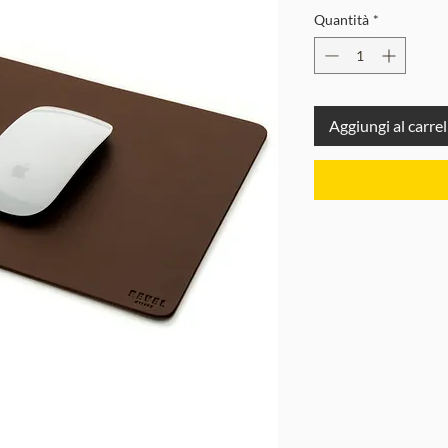
Quantità
*
Aggiungi al carrel