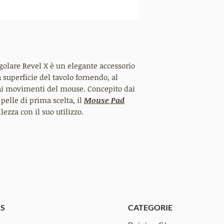
ngolare Revel X è un elegante accessorio
a superficie del tavolo fornendo, al
ai movimenti del mouse. Concepito dai
 pelle di prima scelta, il
Mouse Pad
ezza con il suo utilizzo.
KS
CATEGORIE