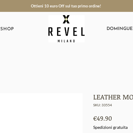
Ottieni 10 euro Off sul tuo primo ordine!
DOMINGUE
SHOP
LEATHER MO
SKU: 33554
Prezzo
€49.90
Spedizioni gratuita