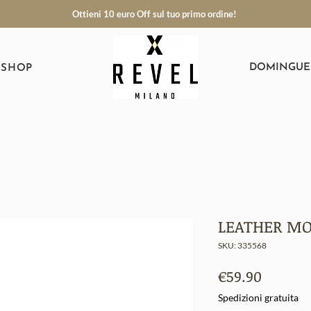
Ottieni 10 euro Off sul tuo primo ordine!
DOMINGUE
SHOP
LEATHER MO
SKU: 335568
Prezzo
€59.90
Spedizioni gratuita