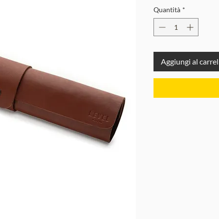
Quantità
*
Aggiungi al carrel