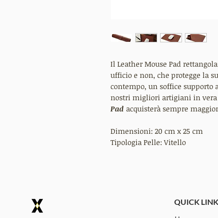
Il Leather Mouse Pad rettangola
ufficio e non, che protegge la s
contempo, un soffice supporto 
nostri migliori artigiani in vera
Pad
acquisterà sempre maggiore 
Dimensioni: 20 cm x 25 cm
Tipologia Pelle: Vitello
QUICK LIN