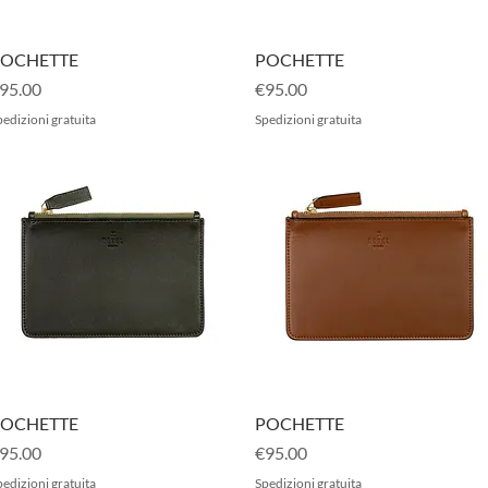
Quick View
Quick View
OCHETTE
POCHETTE
rice
Price
95.00
€95.00
edizioni gratuita
Spedizioni gratuita
Quick View
Quick View
OCHETTE
POCHETTE
rice
Price
95.00
€95.00
edizioni gratuita
Spedizioni gratuita