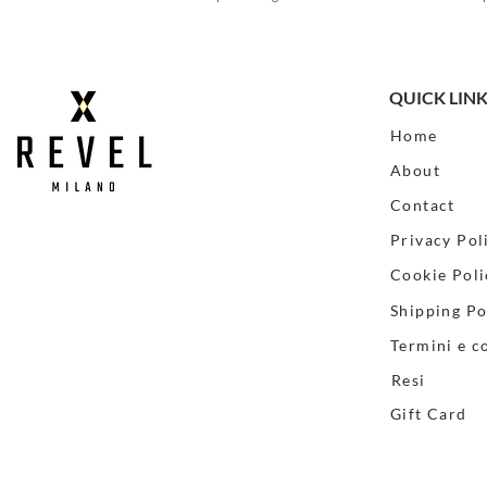
QUICK LIN
Home
About
Contact
Privacy Pol
Cookie Poli
Shipping Po
Termini e c
Resi
Gift Card