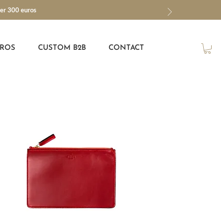
ver 300 euros
ROS
CUSTOM B2B
CONTACT