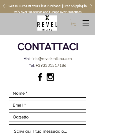
Get 10 Euro Off Your First Purchase! | Free Shipping in
Italy over 100 euros and Europe over 300 euros
CONTATTACI
info@revelxmilano.com
Mail:
+393331517186
Tel: