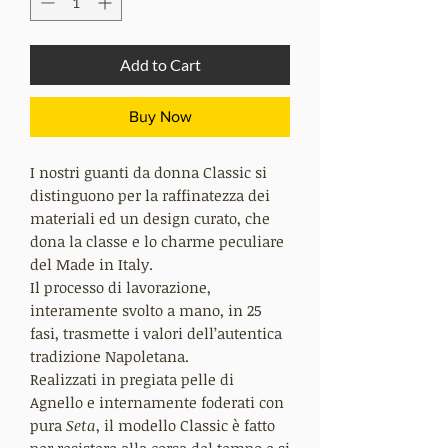
Add to Cart
Buy Now
I nostri guanti da donna Classic si
distinguono per la raffinatezza dei
materiali ed un design curato, che
dona la classe e lo charme peculiare
del Made in Italy.
Il processo di lavorazione,
interamente svolto a mano, in 25
fasi, trasmette i valori dell’autentica
tradizione Napoletana.
Realizzati in pregiata pelle di
Agnello e internamente foderati con
pura
Seta
, il modello Classic è fatto
per resistere alla corsa del tempo e si