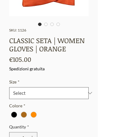
SKU: 1126
CLASSIC SETA | WOMEN
GLOVES | ORANGE
Price
€105.00
Spedizioni gratuita
Size
*
Colore
*
Quantity
*