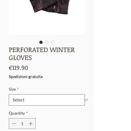
PERFORATED WINTER
GLOVES
Price
€119.90
Spedizioni gratuita
Size
*
Quantity
*