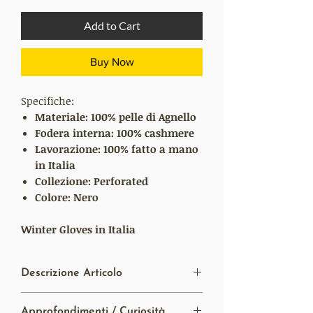
Add to Cart
Buy Now
Specifiche:
Materiale: 100% pelle di Agnello
Fodera interna: 100% cashmere
Lavorazione:
100% fatto a mano
in Italia
Collezione:
Perforated
Colore: Nero
Winter Gloves in Italia
Descrizione Articolo
I nostri guanti stagionali
"Perforated"
si
Approfondimenti / Curiosità