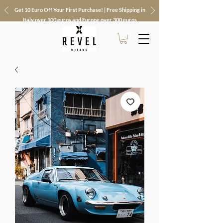
Get 10 Euro Off Your First Purchase! | Free Shipping in
Italy over 100 euros and Europe over 300 euros