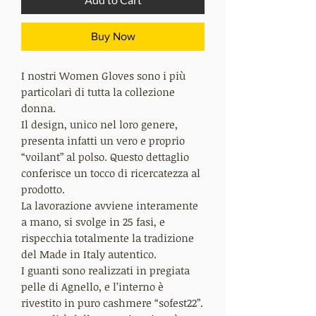
Buy Now
I nostri Women Gloves sono i più
particolari di tutta la collezione
donna.
Il design, unico nel loro genere,
presenta infatti un vero e proprio
“voilant” al polso. Questo dettaglio
conferisce un tocco di ricercatezza al
prodotto.
La lavorazione avviene interamente
a mano, si svolge in 25 fasi, e
rispecchia totalmente la tradizione
del Made in Italy autentico.
I guanti sono realizzati in pregiata
pelle di Agnello, e l’interno è
rivestito in puro cashmere “sofest22”.