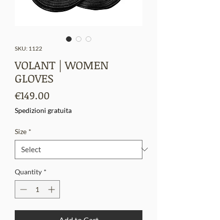
SKU: 1122
VOLANT | WOMEN
GLOVES
Price
€149.00
Spedizioni gratuita
Size
*
Quantity
*
Add to Cart